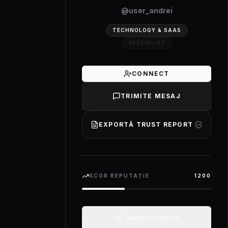
@
user_andrei
TECHNOLOGY & SAAS
SPECIALIST
CONNECT
TRIMITE MESAJ
EXPORTĂ TRUST REPORT
SCOR REPUTAȚIE
1200
SHARE AUTHORITY