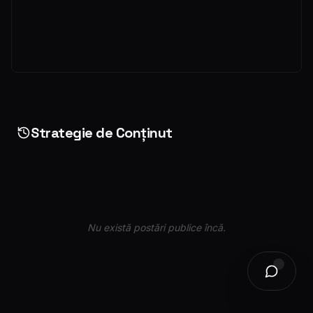
Strategie de Conținut
Nu există postări publice încă.