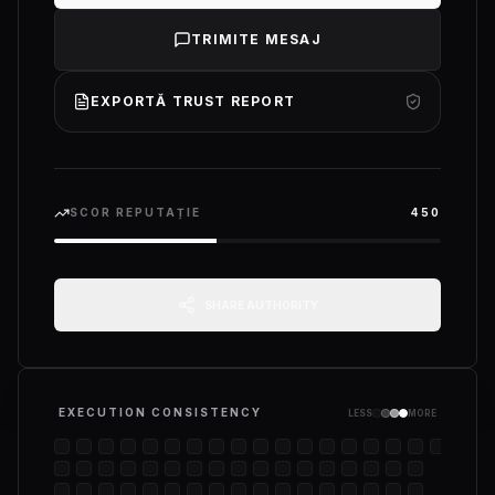
TRIMITE MESAJ
EXPORTĂ TRUST REPORT
SCOR REPUTAȚIE
450
SHARE AUTHORITY
EXECUTION CONSISTENCY
LESS
MORE