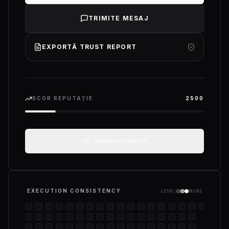
TRIMITE MESAJ
EXPORTĂ TRUST REPORT
SCOR REPUTAȚIE
2500
SHARE AUTHORITY
EXECUTION CONSISTENCY
LESS
MORE