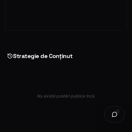
Strategie de Conținut
Nu există postări publice încă.